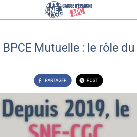
 BPCE Mutuelle : le rôle 
PARTAGER
POST