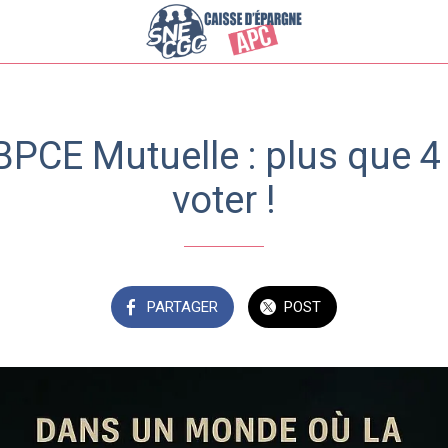
BPCE Mutuelle : plus que 4
voter !
PARTAGER
POST