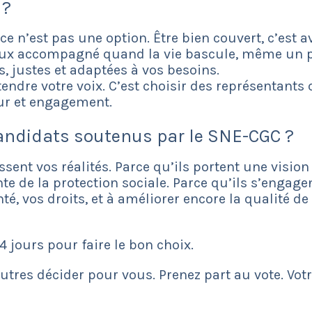
 ?
ce n’est pas une option. Être bien couvert, c’est av
mieux accompagné quand la vie bascule, même un pe
s, justes et adaptées à vos besoins.
ntendre votre voix. C’est choisir des représentant
eur et engagement.
andidats soutenus par le SNE-CGC ?
ssent vos réalités. Parce qu’ils portent une visio
e de la protection sociale. Parce qu’ils s’engage
té, vos droits, et à améliorer encore la qualité de
4 jours pour faire le bon choix.
autres décider pour vous. Prenez part au vote. Vot