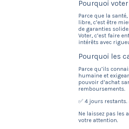
Pourquoi voter
Parce que la santé, 
libre, c’est être 
de garanties solide
Voter, c’est faire e
intérêts avec rigu
Pourquoi les c
Parce qu’ils connai
humaine et exigeant
pouvoir d’achat san
remboursements.
✅ 4 jours restants. 
Ne laissez pas les 
votre attention.