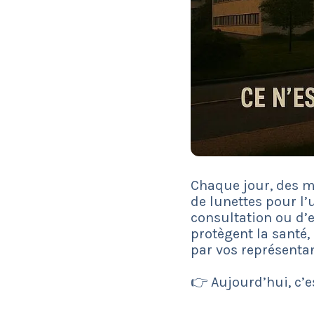
Chaque jour, des mi
de lunettes pour l
consultation ou d’
protègent la santé, 
par vos représentan
👉 Aujourd’hui, c’e