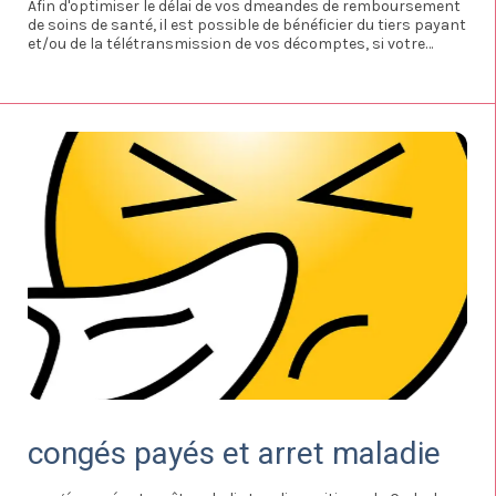
Afin d'optimiser le délai de vos dmeandes de remboursement
de soins de santé, il est possible de bénéficier du tiers payant
et/ou de la télétransmission de vos décomptes, si votre
professionnel de santé l'a mis en place. Il s'agit de 2
dispositifs de traitements informatiques qui sont proposés
aux adhérents de BPCE mutuelle.
congés payés et arret maladie