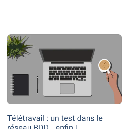
Télétravail : un test dans le
réseau BDD… enfin !