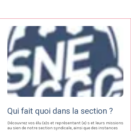
Qui fait quoi dans la section ?
Découvrez vos élu (e)s et représentant (e) s et leurs missions
au sien de notre section syndicale, ainsi que des instances